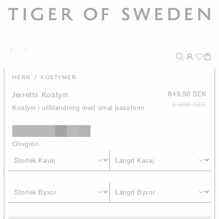
/
HERR
KOSTYMER
Jerretts Kostym
849,50 SEK
4 998 SEK
Kostym i ullblandning med smal passform
Olivgrön