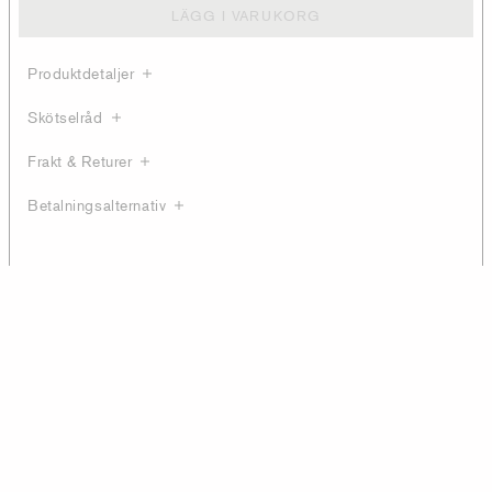
LÄGG I VARUKORG
Produktdetaljer
Skötselråd
Frakt & Returer
Betalningsalternativ