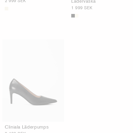
2 999 SEK
Läderväska
1 999 SEK
Cliniala Läderpumps