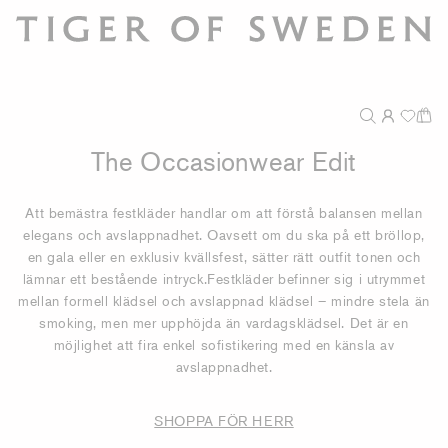
The Occasionwear Edit
Att bemästra festkläder handlar om att förstå balansen mellan
elegans och avslappnadhet. Oavsett om du ska på ett bröllop,
en gala eller en exklusiv kvällsfest, sätter rätt outfit tonen och
lämnar ett bestående intryck.Festkläder befinner sig i utrymmet
mellan formell klädsel och avslappnad klädsel – mindre stela än
smoking, men mer upphöjda än vardagsklädsel. Det är en
möjlighet att fira enkel sofistikering med en känsla av
avslappnadhet.
SHOPPA FÖR HERR