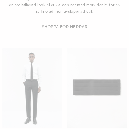
en sofistikerad look eller klä den ner med mörk denim för en
raffinerad men avslappnad stil.
SHOPPA FÖR HERRAR