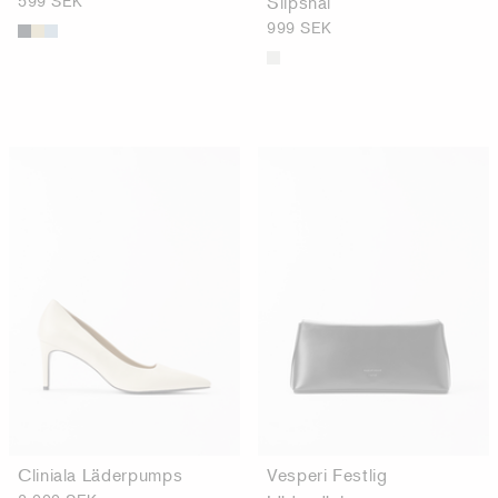
599 SEK
Slipsnål
999 SEK
Cliniala Läderpumps
Vesperi Festlig