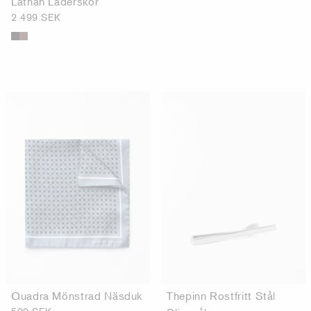
Lathan Läderskor
2 499 SEK
Quadra Mönstrad Näsduk
Thepinn Rostfritt Stål