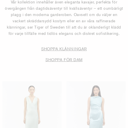
Vår kollektion innehåller även eleganta kavajer, perfekta för
övergången från dagtidsäventyr till kvällsäventyr – ett oumbärligt
plagg i den moderna garderoben. Oavsett om du väljer en
vackert skräddarsydd kostym eller en av våra raffinerade
klänningar, ser Tiger of Sweden till att du är oklanderligt klädd
för varje tillfälle med tidlös elegans och diskret sofistikering.
SHOPPA KLÄNNINGAR
SHOPPA FÖR DAM