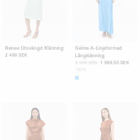
Renee Utsvängd Klänning
Seline A-Linjeformad
2 499 SEK
Långklänning
3 999 SEK
1 999,50 SEK
-50%