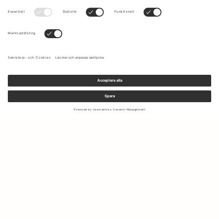
Anmäl dig till vårt nyhetsbrev för att få uppdateringar om de
senaste kollektionerna och erbjudandena.
Din e-mail