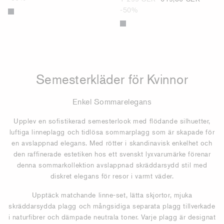
-50%
Semesterkläder för Kvinnor
Enkel Sommarelegans
Upplev en sofistikerad semesterlook med flödande silhuetter,
luftiga linneplagg och tidlösa sommarplagg som är skapade för
en avslappnad elegans. Med rötter i skandinavisk enkelhet och
den raffinerade estetiken hos ett svenskt lyxvarumärke förenar
denna sommarkollektion avslappnad skräddarsydd stil med
diskret elegans för resor i varmt väder.
Upptäck matchande linne-set, lätta skjortor, mjuka
skräddarsydda plagg och mångsidiga separata plagg tillverkade
i naturfibrer och dämpade neutrala toner. Varje plagg är designat