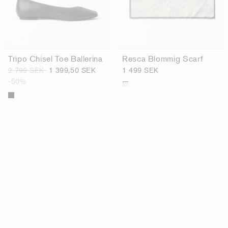
Tripo Chisel Toe Ballerina
Resca Blommig Scarf
2 799 SEK
1 399,50 SEK
1 499 SEK
-50%