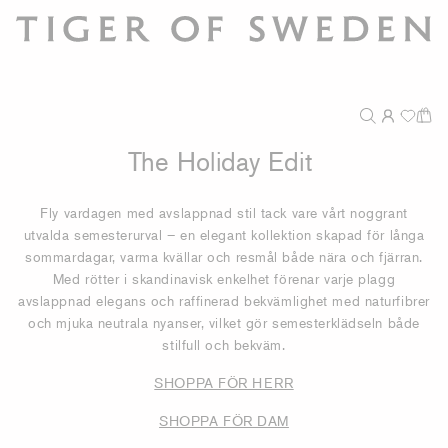
The Holiday Edit
Fly vardagen med avslappnad stil tack vare vårt noggrant
utvalda semesterurval – en elegant kollektion skapad för långa
sommardagar, varma kvällar och resmål både nära och fjärran.
Med rötter i skandinavisk enkelhet förenar varje plagg
avslappnad elegans och raffinerad bekvämlighet med naturfibrer
och mjuka neutrala nyanser, vilket gör semesterklädseln både
stilfull och bekväm.
SHOPPA FÖR HERR
SHOPPA FÖR DAM