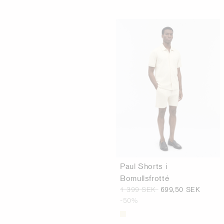
Paul Shorts i
Bomullsfrotté
1 399 SEK
699,50 SEK
-50%