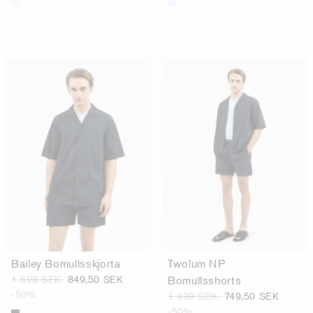
Bailey Bomullsskjorta
Twolum NP
1 699 SEK
849,50 SEK
Bomullsshorts
-50%
1 499 SEK
749,50 SEK
-50%