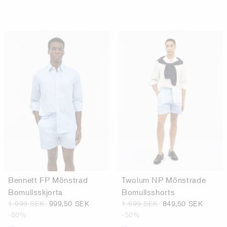
Bennett FP Mönstrad
Twolum NP Mönstrade
Bomullsskjorta
Bomullsshorts
1 999 SEK
999,50 SEK
1 699 SEK
849,50 SEK
-50%
-50%