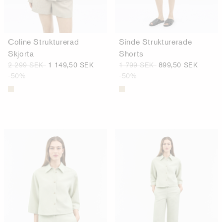
Coline Strukturerad
Sinde Strukturerade
Skjorta
Shorts
2 299 SEK
1 149,50 SEK
1 799 SEK
899,50 SEK
-50%
-50%