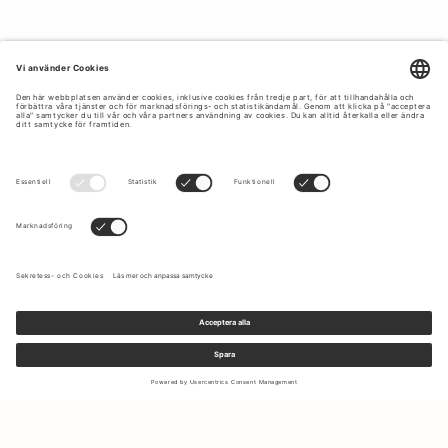
Anmäl dig till vårt nyhetsbrev för att få uppdateringar om de
senaste kollektionerna och erbjudandena.