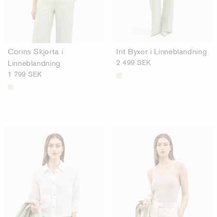
Corins Skjorta i
Irit Byxor i Linneblandning
Linneblandning
2 499 SEK
1 799 SEK