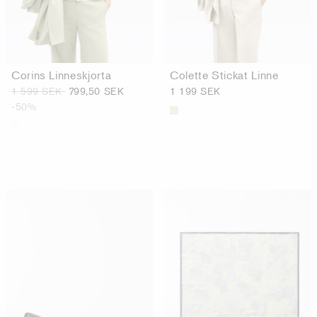
Corins Linneskjorta
Colette Stickat Linne
1 599 SEK
799,50 SEK
1 199 SEK
-50%