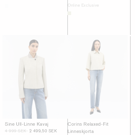
Online Exclusive
Sine Ull-Linne Kavaj
Corins Relaxed-Fit
4 999 SEK
2 499,50 SEK
Linneskjorta