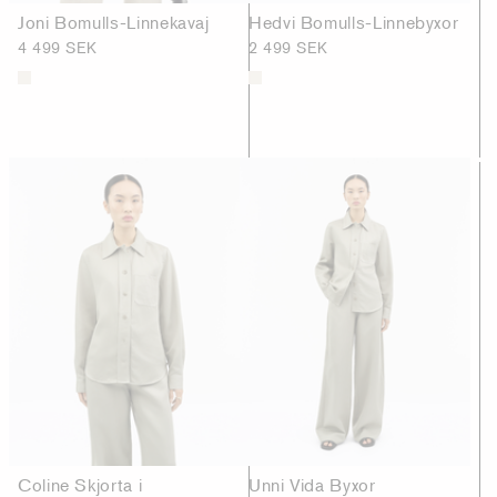
Joni Bomulls-Linnekavaj
Hedvi Bomulls-Linnebyxor
4 499 SEK
2 499 SEK
Coline Skjorta i
Unni Vida Byxor