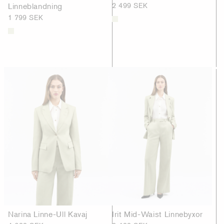
Linneblandning
2 499 SEK
1 799 SEK
Narina Linne-Ull Kavaj
Irit Mid-Waist Linnebyxor