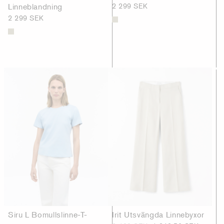
Linneblandning
2 299 SEK
2 299 SEK
Siru L Bomullslinne-T-
Irit Utsvängda Linnebyxor