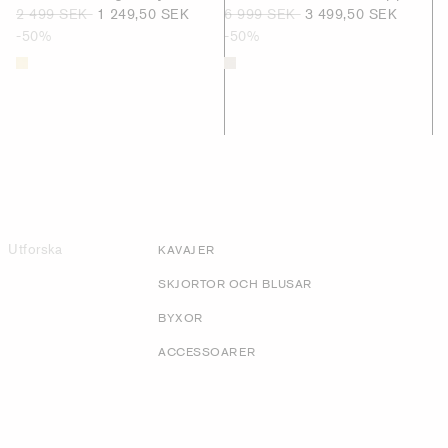
2 499 SEK
1 249,50 SEK
6 999 SEK
3 499,50 SEK
-50%
-50%
Utforska
KAVAJER
SKJORTOR OCH BLUSAR
BYXOR
ACCESSOARER