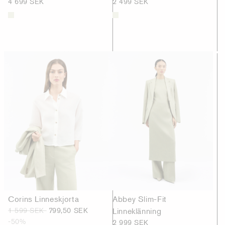
4 699 SEK
2 499 SEK
Corins Linneskjorta
Abbey Slim-Fit
1 599 SEK
799,50 SEK
Linneklänning
-50%
2 999 SEK