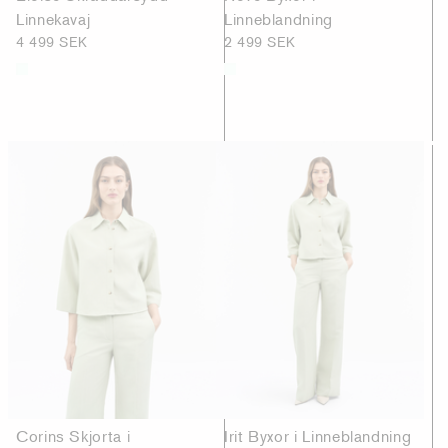
Linnekavaj
Linneblandning
4 499 SEK
2 499 SEK
Corins Skjorta i
Irit Byxor i Linneblandning