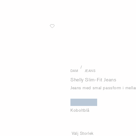
/
DAM
JEANS
Shelly Slim-Fit Jeans
Jeans med smal passform i mellan
Koboltblå