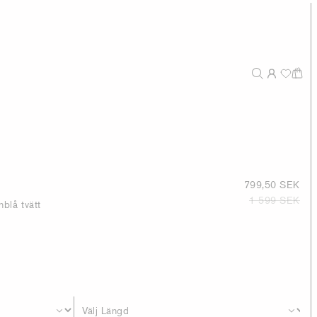
799,50 SEK
1 599 SEK
blå tvätt