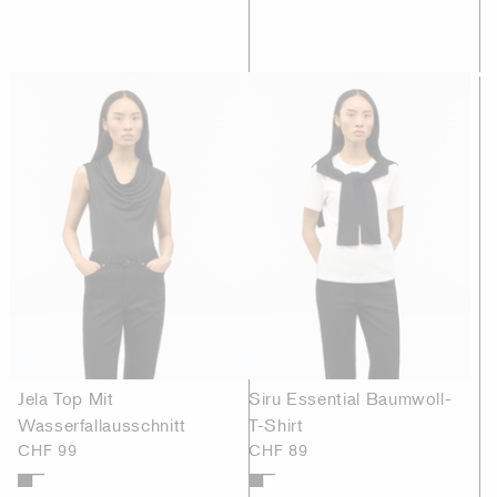
Jela Top Mit
Siru Essential Baumwoll-
Wasserfallausschnitt
T-Shirt
CHF 99
CHF 89