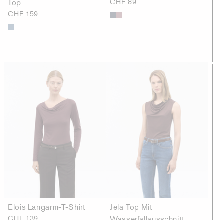
Top
CHF 89
CHF 159
Elois Langarm-T-Shirt
Jela Top Mit
CHF 139
Wasserfallausschnitt