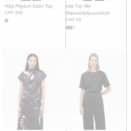
Hilja Peplum Satin Top
Jela Top Mit
CHF 249
Wasserfallausschnitt
CHF 99