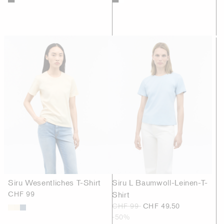
Siru Wesentliches T-Shirt
Siru L Baumwoll-Leinen-T-
CHF 99
Shirt
CHF 99
CHF 49.50
-50%