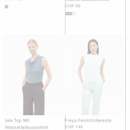
CHF 99
Jela Top Mit
Freya Feinstrickweste
Wasserfallausschnitt
CHF 149