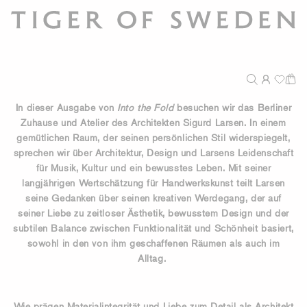
In dieser Ausgabe von
Into the Fold
besuchen wir das Berliner
Zuhause und Atelier des Architekten Sigurd Larsen. In einem
gemütlichen Raum, der seinen persönlichen Stil widerspiegelt,
sprechen wir über Architektur, Design und Larsens Leidenschaft
für Musik, Kultur und ein bewusstes Leben. Mit seiner
langjährigen Wertschätzung für Handwerkskunst teilt Larsen
seine Gedanken über seinen kreativen Werdegang, der auf
seiner Liebe zu zeitloser Ästhetik, bewusstem Design und der
subtilen Balance zwischen Funktionalität und Schönheit basiert,
sowohl in den von ihm geschaffenen Räumen als auch im
Alltag.
Wie prägen Materialintegrität und Liebe zum Detail als Architekt