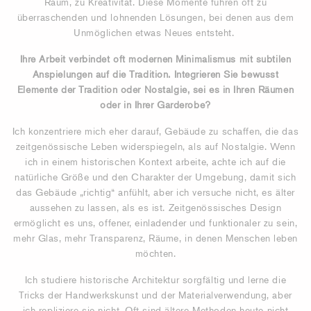
Raum, zu Kreativität. Diese Momente führen oft zu
überraschenden und lohnenden Lösungen, bei denen aus dem
Unmöglichen etwas Neues entsteht.
Ihre Arbeit verbindet oft modernen Minimalismus mit subtilen
Anspielungen auf die Tradition. Integrieren Sie bewusst
Elemente der Tradition oder Nostalgie, sei es in Ihren Räumen
oder in Ihrer Garderobe?
Ich konzentriere mich eher darauf, Gebäude zu schaffen, die das
zeitgenössische Leben widerspiegeln, als auf Nostalgie. Wenn
ich in einem historischen Kontext arbeite, achte ich auf die
natürliche Größe und den Charakter der Umgebung, damit sich
das Gebäude „richtig“ anfühlt, aber ich versuche nicht, es älter
aussehen zu lassen, als es ist. Zeitgenössisches Design
ermöglicht es uns, offener, einladender und funktionaler zu sein,
mehr Glas, mehr Transparenz, Räume, in denen Menschen leben
möchten.
Ich studiere historische Architektur sorgfältig und lerne die
Tricks der Handwerkskunst und der Materialverwendung, aber
ich repliziere sie nicht. Oft sind ältere Methoden heute nicht