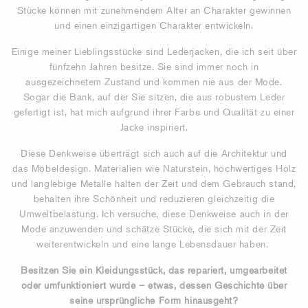
Stücke können mit zunehmendem Alter an Charakter gewinnen
und einen einzigartigen Charakter entwickeln.
Einige meiner Lieblingsstücke sind Lederjacken, die ich seit über
fünfzehn Jahren besitze. Sie sind immer noch in
ausgezeichnetem Zustand und kommen nie aus der Mode.
Sogar die Bank, auf der Sie sitzen, die aus robustem Leder
gefertigt ist, hat mich aufgrund ihrer Farbe und Qualität zu einer
Jacke inspiriert.
Diese Denkweise überträgt sich auch auf die Architektur und
das Möbeldesign. Materialien wie Naturstein, hochwertiges Holz
und langlebige Metalle halten der Zeit und dem Gebrauch stand,
behalten ihre Schönheit und reduzieren gleichzeitig die
Umweltbelastung. Ich versuche, diese Denkweise auch in der
Mode anzuwenden und schätze Stücke, die sich mit der Zeit
weiterentwickeln und eine lange Lebensdauer haben.
Besitzen Sie ein Kleidungsstück, das repariert, umgearbeitet
oder umfunktioniert wurde – etwas, dessen Geschichte über
seine ursprüngliche Form hinausgeht?