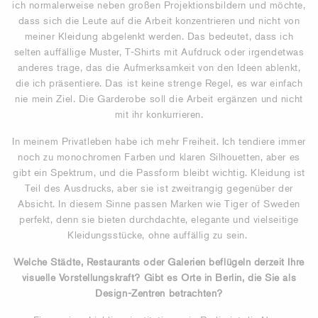
ich normalerweise neben großen Projektionsbildern und möchte,
dass sich die Leute auf die Arbeit konzentrieren und nicht von
meiner Kleidung abgelenkt werden. Das bedeutet, dass ich
selten auffällige Muster, T-Shirts mit Aufdruck oder irgendetwas
anderes trage, das die Aufmerksamkeit von den Ideen ablenkt,
die ich präsentiere. Das ist keine strenge Regel, es war einfach
nie mein Ziel. Die Garderobe soll die Arbeit ergänzen und nicht
mit ihr konkurrieren.
In meinem Privatleben habe ich mehr Freiheit. Ich tendiere immer
noch zu monochromen Farben und klaren Silhouetten, aber es
gibt ein Spektrum, und die Passform bleibt wichtig. Kleidung ist
Teil des Ausdrucks, aber sie ist zweitrangig gegenüber der
Absicht. In diesem Sinne passen Marken wie Tiger of Sweden
perfekt, denn sie bieten durchdachte, elegante und vielseitige
Kleidungsstücke, ohne auffällig zu sein.
Welche Städte, Restaurants oder Galerien beflügeln derzeit Ihre
visuelle Vorstellungskraft? Gibt es Orte in Berlin, die Sie als
Design-Zentren betrachten?