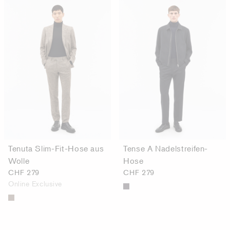
Tenuta Slim-Fit-Hose aus
Tense A Nadelstreifen-
Wolle
Hose
CHF 279
CHF 279
Online Exclusive