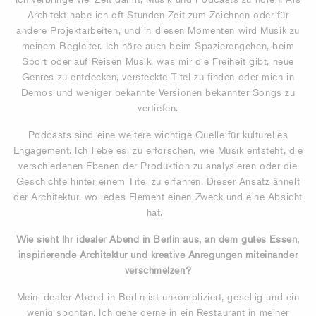
Architekt habe ich oft Stunden Zeit zum Zeichnen oder für
andere Projektarbeiten, und in diesen Momenten wird Musik zu
meinem Begleiter. Ich höre auch beim Spazierengehen, beim
Sport oder auf Reisen Musik, was mir die Freiheit gibt, neue
Genres zu entdecken, versteckte Titel zu finden oder mich in
Demos und weniger bekannte Versionen bekannter Songs zu
vertiefen.
Podcasts sind eine weitere wichtige Quelle für kulturelles
Engagement. Ich liebe es, zu erforschen, wie Musik entsteht, die
verschiedenen Ebenen der Produktion zu analysieren oder die
Geschichte hinter einem Titel zu erfahren. Dieser Ansatz ähnelt
der Architektur, wo jedes Element einen Zweck und eine Absicht
hat.
Wie sieht Ihr idealer Abend in Berlin aus, an dem gutes Essen,
inspirierende Architektur und kreative Anregungen miteinander
verschmelzen?
Mein idealer Abend in Berlin ist unkompliziert, gesellig und ein
wenig spontan. Ich gehe gerne in ein Restaurant in meiner