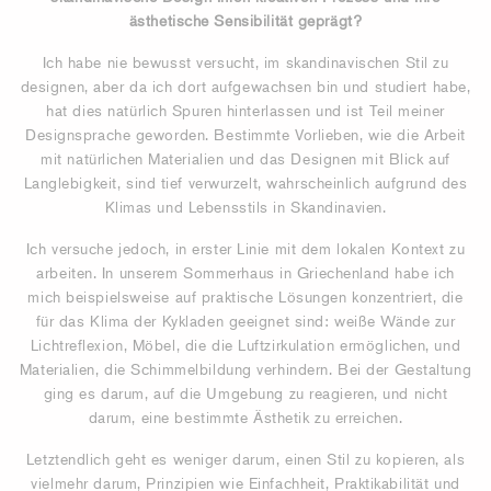
ästhetische Sensibilität geprägt?
Ich habe nie bewusst versucht, im skandinavischen Stil zu
designen, aber da ich dort aufgewachsen bin und studiert habe,
hat dies natürlich Spuren hinterlassen und ist Teil meiner
Designsprache geworden. Bestimmte Vorlieben, wie die Arbeit
mit natürlichen Materialien und das Designen mit Blick auf
Langlebigkeit, sind tief verwurzelt, wahrscheinlich aufgrund des
Klimas und Lebensstils in Skandinavien.
Ich versuche jedoch, in erster Linie mit dem lokalen Kontext zu
arbeiten. In unserem Sommerhaus in Griechenland habe ich
mich beispielsweise auf praktische Lösungen konzentriert, die
für das Klima der Kykladen geeignet sind: weiße Wände zur
Lichtreflexion, Möbel, die die Luftzirkulation ermöglichen, und
Materialien, die Schimmelbildung verhindern. Bei der Gestaltung
ging es darum, auf die Umgebung zu reagieren, und nicht
darum, eine bestimmte Ästhetik zu erreichen.
Letztendlich geht es weniger darum, einen Stil zu kopieren, als
vielmehr darum, Prinzipien wie Einfachheit, Praktikabilität und