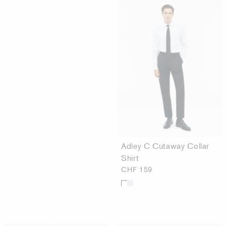
Adley C Cutaway Collar
Shirt
CHF 159