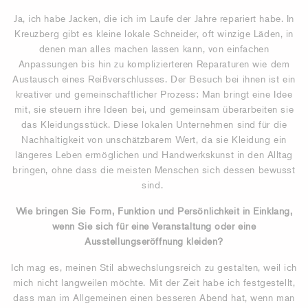
Ja, ich habe Jacken, die ich im Laufe der Jahre repariert habe. In
Kreuzberg gibt es kleine lokale Schneider, oft winzige Läden, in
denen man alles machen lassen kann, von einfachen
Anpassungen bis hin zu komplizierteren Reparaturen wie dem
Austausch eines Reißverschlusses. Der Besuch bei ihnen ist ein
kreativer und gemeinschaftlicher Prozess: Man bringt eine Idee
mit, sie steuern ihre Ideen bei, und gemeinsam überarbeiten sie
das Kleidungsstück. Diese lokalen Unternehmen sind für die
Nachhaltigkeit von unschätzbarem Wert, da sie Kleidung ein
längeres Leben ermöglichen und Handwerkskunst in den Alltag
bringen, ohne dass die meisten Menschen sich dessen bewusst
sind.
Wie bringen Sie Form, Funktion und Persönlichkeit in Einklang,
wenn Sie sich für eine Veranstaltung oder eine
Ausstellungseröffnung kleiden?
Ich mag es, meinen Stil abwechslungsreich zu gestalten, weil ich
mich nicht langweilen möchte. Mit der Zeit habe ich festgestellt,
dass man im Allgemeinen einen besseren Abend hat, wenn man