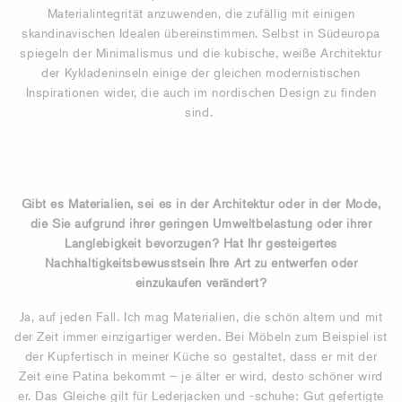
Materialintegrität anzuwenden, die zufällig mit einigen
skandinavischen Idealen übereinstimmen. Selbst in Südeuropa
spiegeln der Minimalismus und die kubische, weiße Architektur
der Kykladeninseln einige der gleichen modernistischen
Inspirationen wider, die auch im nordischen Design zu finden
sind.
Gibt es Materialien, sei es in der Architektur oder in der Mode,
die Sie aufgrund ihrer geringen Umweltbelastung oder ihrer
Langlebigkeit bevorzugen? Hat Ihr gesteigertes
Nachhaltigkeitsbewusstsein Ihre Art zu entwerfen oder
einzukaufen verändert?
Ja, auf jeden Fall. Ich mag Materialien, die schön altern und mit
der Zeit immer einzigartiger werden. Bei Möbeln zum Beispiel ist
der Kupfertisch in meiner Küche so gestaltet, dass er mit der
Zeit eine Patina bekommt – je älter er wird, desto schöner wird
er. Das Gleiche gilt für Lederjacken und -schuhe: Gut gefertigte