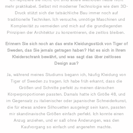
mehr praktikabel. Selbst mit moderner Technologie wie dem 3D-
Druck stützt sich der tatsächliche Bau immer noch auf
traditionelle Techniken. Ich versuche, unnötige Maschinen und
Komplexität zu vermeiden und mich auf die grundlegenden
Prinzipien der Architektur zu konzentrieren, die zeitlos bleiben.
Erinnern Sie sich noch an das erste Kleidungsstück von Tiger of
Sweden, das Sie jemals getragen haben? Hat es sich in Ihrem
Kleiderschrank bewährt, und was sagt das über zeitloses
Design aus?
Ja, während meines Studiums begann ich, häufig Kleidung von
Tiger of Sweden zu tragen. Ich habe früh erkannt, dass die
Größen und Schnitte perfekt zu meinen dänischen
Körperproportionen passten. Damals hatte ich Größe 48, und
im Gegensatz zu italienischer oder japanischer Schneiderkunst,
die für etwas andere Silhouetten ausgelegt sein kann, passten
mir skandinavische Größen einfach perfekt. Ich konnte einen
Anzug anziehen, und er saß ohne Änderungen, was den
Kaufvorgang so einfach und angenehm machte.