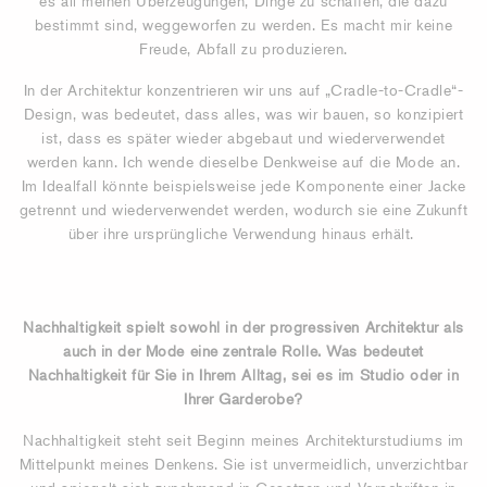
es all meinen Überzeugungen, Dinge zu schaffen, die dazu
bestimmt sind, weggeworfen zu werden. Es macht mir keine
Freude, Abfall zu produzieren.
In der Architektur konzentrieren wir uns auf „Cradle-to-Cradle“-
Design, was bedeutet, dass alles, was wir bauen, so konzipiert
ist, dass es später wieder abgebaut und wiederverwendet
werden kann. Ich wende dieselbe Denkweise auf die Mode an.
Im Idealfall könnte beispielsweise jede Komponente einer Jacke
getrennt und wiederverwendet werden, wodurch sie eine Zukunft
über ihre ursprüngliche Verwendung hinaus erhält.
Nachhaltigkeit spielt sowohl in der progressiven Architektur als
auch in der Mode eine zentrale Rolle. Was bedeutet
Nachhaltigkeit für Sie in Ihrem Alltag, sei es im Studio oder in
Ihrer Garderobe?
Nachhaltigkeit steht seit Beginn meines Architekturstudiums im
Mittelpunkt meines Denkens. Sie ist unvermeidlich, unverzichtbar