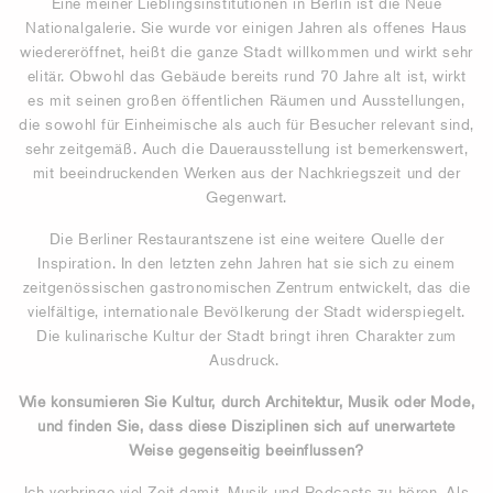
Eine meiner Lieblingsinstitutionen in Berlin ist die Neue
Nationalgalerie. Sie wurde vor einigen Jahren als offenes Haus
wiedereröffnet, heißt die ganze Stadt willkommen und wirkt sehr
elitär. Obwohl das Gebäude bereits rund 70 Jahre alt ist, wirkt
es mit seinen großen öffentlichen Räumen und Ausstellungen,
die sowohl für Einheimische als auch für Besucher relevant sind,
sehr zeitgemäß. Auch die Dauerausstellung ist bemerkenswert,
mit beeindruckenden Werken aus der Nachkriegszeit und der
Gegenwart.
Die Berliner Restaurantszene ist eine weitere Quelle der
Inspiration. In den letzten zehn Jahren hat sie sich zu einem
zeitgenössischen gastronomischen Zentrum entwickelt, das die
vielfältige, internationale Bevölkerung der Stadt widerspiegelt.
Die kulinarische Kultur der Stadt bringt ihren Charakter zum
Ausdruck.
Wie konsumieren Sie Kultur, durch Architektur, Musik oder Mode,
und finden Sie, dass diese Disziplinen sich auf unerwartete
Weise gegenseitig beeinflussen?
Ich verbringe viel Zeit damit, Musik und Podcasts zu hören. Als