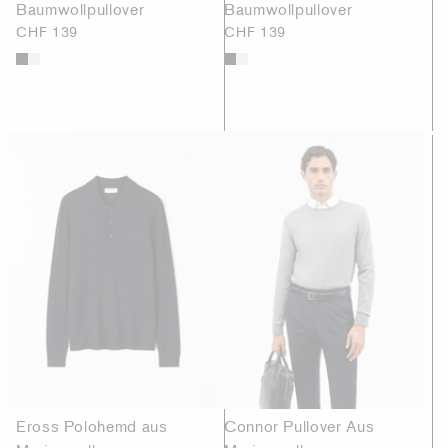
Baumwollpullover
Baumwollpullover
CHF 139
CHF 139
Eross Polohemd aus
Connor Pullover Aus