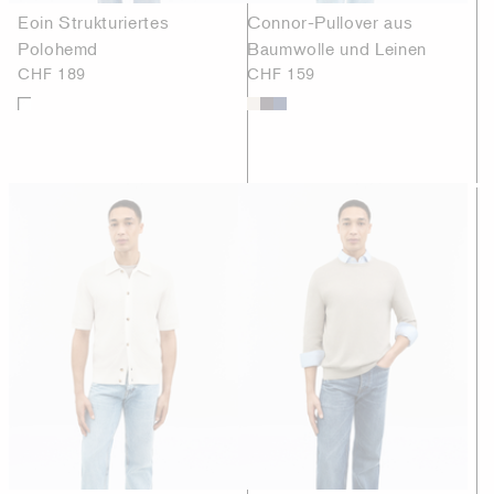
Eoin Strukturiertes
Connor-Pullover aus
Polohemd
Baumwolle und Leinen
CHF 189
CHF 159