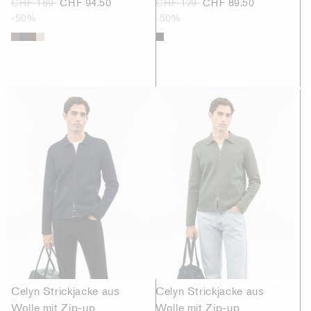
CHF 189
CHF 94.50
CHF 179
CHF 89.50
-50%
-50%
Celyn Strickjacke aus
Celyn Strickjacke aus
Wolle mit Zip-up
Wolle mit Zip-up