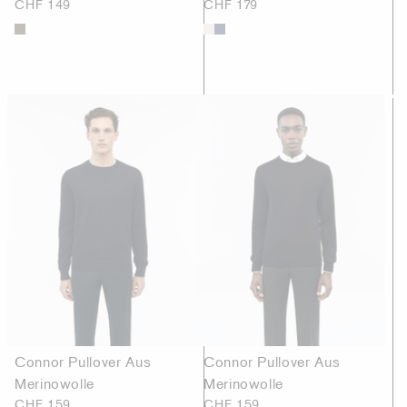
CHF 149
CHF 179
Connor Pullover Aus
Connor Pullover Aus
Merinowolle
Merinowolle
CHF 159
CHF 159