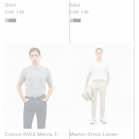
Shirt
Shirt
CHF 139
CHF 139
Connor RWS Merino T-
Maelon Strick-Leinen-