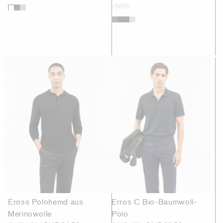
-50%
Eross Polohemd aus
Erros C Bio-Baumwoll-
Merinowolle
Polo