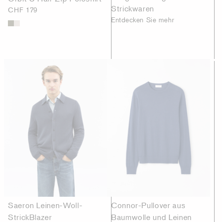
Strickwaren
CHF 179
Entdecken Sie mehr
Saeron Leinen-Woll-
Connor-Pullover aus
StrickBlazer
Baumwolle und Leinen