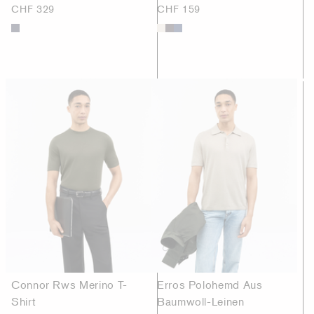
CHF 329
CHF 159
Connor Rws Merino T-
Erros Polohemd Aus
Shirt
Baumwoll-Leinen