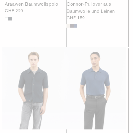
Araawen Baumwollspolo
Connor-Pullover aus
CHF 229
Baumwolle und Leinen
CHF 159