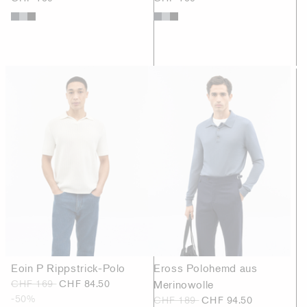
Eoin P Rippstrick-Polo
Eross Polohemd aus
CHF 169
CHF 84.50
Merinowolle
-50%
CHF 189
CHF 94.50