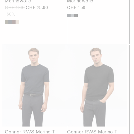
Merinowolle
Merinowolle
CHF 189
CHF 75.60
CHF 159
-60%
Connor RWS Merino T-
Connor RWS Merino T-