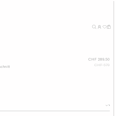
CHF 289.50
CHF 579
chnitt