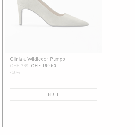
Cliniala Wildleder-Pumps
CHF 339
CHF 169.50
-50%
NULL