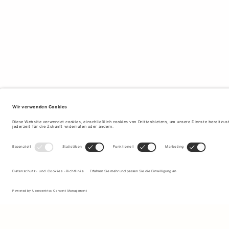
Melden Sie sich für unseren Newsletter an, um Updates zu den
neuesten Kollektionen und Angeboten zu erhalten.