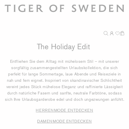
The Holiday Edit
Entfliehen Sie dem Alltag mit mühelosem Stil – mit unserer
sorgfältig zusammengestellten Urlaubskollektion, die sich
perfekt für lange Sommertage, laue Abende und Reiseziele in
nah und fern eignet. Inspiriert von skandinavischer Schlichtheit
vereint jedes Stück mühelose Eleganz und raffinierte Lässigkeit
durch natürliche Fasern und sanfte, neutrale Farbtöne, sodass
sich Ihre Urlaubsgarderobe edel und doch ungezwungen anfühlt.
HERRENMODE ENTDECKEN
DAMENMODE ENTDECKEN