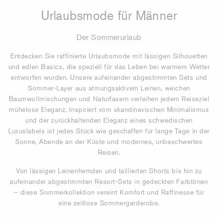
Urlaubsmode für Männer
Der Sommerurlaub
Entdecken Sie raffinierte Urlaubsmode mit lässigen Silhouetten
und edlen Basics, die speziell für das Leben bei warmem Wetter
entworfen wurden. Unsere aufeinander abgestimmten Sets und
Sommer-Layer aus atmungsaktivem Leinen, weichen
Baumwollmischungen und Naturfasern verleihen jedem Reiseziel
mühelose Eleganz. Inspiriert vom skandinavischen Minimalismus
und der zurückhaltenden Eleganz eines schwedischen
Luxuslabels ist jedes Stück wie geschaffen für lange Tage in der
Sonne, Abende an der Küste und modernes, unbeschwertes
Reisen.
Von lässigen Leinenhemden und taillierten Shorts bis hin zu
aufeinander abgestimmten Resort-Sets in gedeckten Farbtönen
– diese Sommerkollektion vereint Komfort und Raffinesse für
eine zeitlose Sommergarderobe.