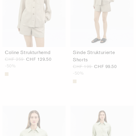
Coline Strukturhemd
Sinde Strukturierte
CHF 259
CHF 129.50
Shorts
-50%
CHF 199
CHF 99.50
-50%