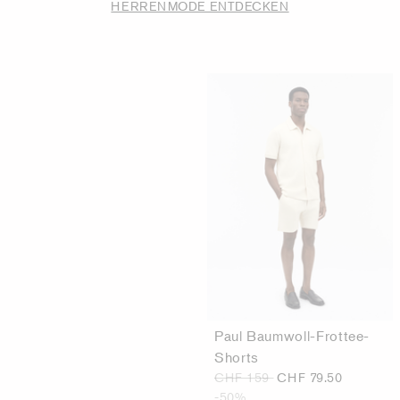
HERRENMODE ENTDECKEN
Paul Baumwoll-Frottee-
Shorts
CHF 159
CHF 79.50
-50%