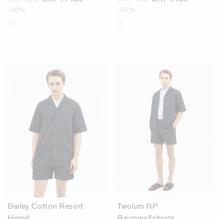
-50%
-50%
Bailey Cotton Resort
Twolum NP
Hemd
Baumwollshorts