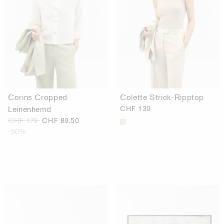
Corins Cropped
Colette Strick-Ripptop
Leinenhemd
CHF 139
CHF 179
CHF 89.50
-50%