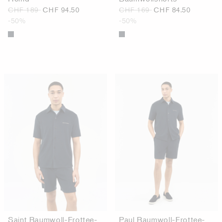
CHF 189
CHF 94.50
CHF 169
CHF 84.50
-50%
-50%
Saint Baumwoll-Frottee-
Paul Baumwoll-Frottee-