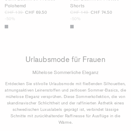
Polohemd
Shorts
CHF 139
CHF 69.50
CHF 149
CHF 74.50
-50%
-50%
Urlaubsmode für Frauen
Mühelose Sommerliche Eleganz
Entdecken Sie stilvolle Urlaubsmode mit fließenden Silhouetten,
atmungsaktiven Leinenstoffen und zeitlosen Sommer-Basics, die
mühelose Eleganz versprühen. Diese Sommerkollektion, die von
skandinavischer Schlichtheit und der raffinierten Ästhetik eines
schwedischen Luxuslabels geprägt ist, verbindet lässige
Schnitte mit zurückhaltender Raffinesse für Ausflüge in die
Wärme.