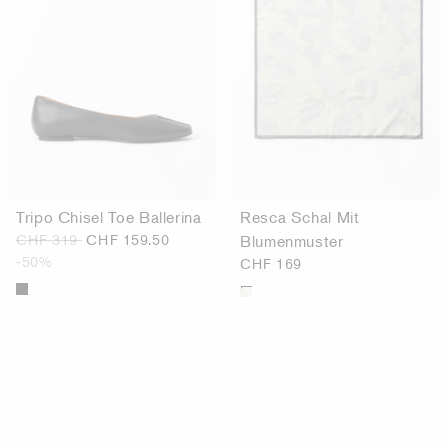
Tripo Chisel Toe Ballerina
Resca Schal Mit
CHF 319
CHF 159.50
Blumenmuster
-50%
CHF 169