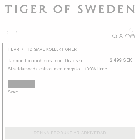
/
HERR
TIDIGARE KOLLEKTIONER
Tannen Linnechinos med Dragsko
2 499 SEK
Skräddarsydda chinos med dragsko i 100% linne
Svart
DENNA PRODUKT ÄR ARKIVERAD