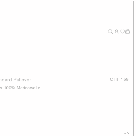
ndard Pullover
CHF 169
aus 100% Merinowolle