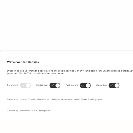
Melden Sie sich für unseren Newsletter an, um Updates zu den
neuesten Kollektionen und Angeboten zu erhalten.