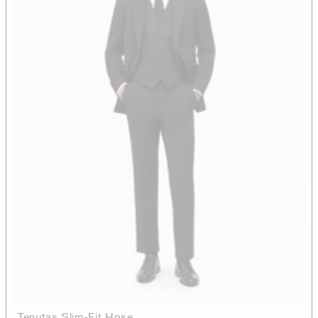
Tenutas Slim-Fit Hose