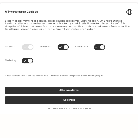
Melden Sie sich für unseren Newsletter an, um Updates zu den
neuesten Kollektionen und Angeboten zu erhalten.