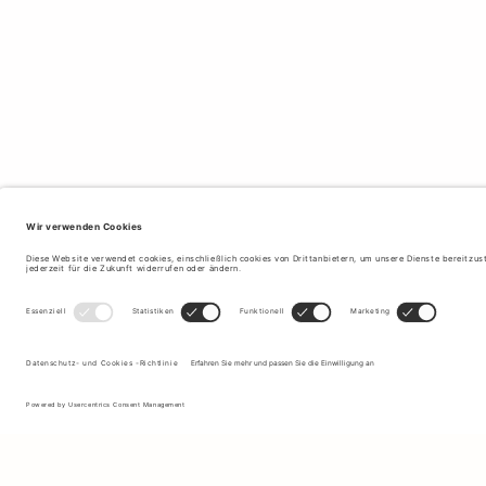
Melden Sie sich für unseren Newsletter an, um Updates zu den
neuesten Kollektionen und Angeboten zu erhalten.