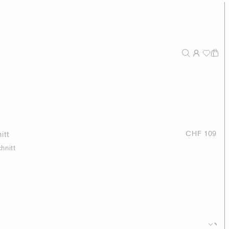
itt
CHF 109
hnitt