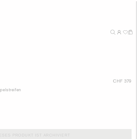
CHF 379
pelstreifen
ESES PRODUKT IST ARCHIVIERT