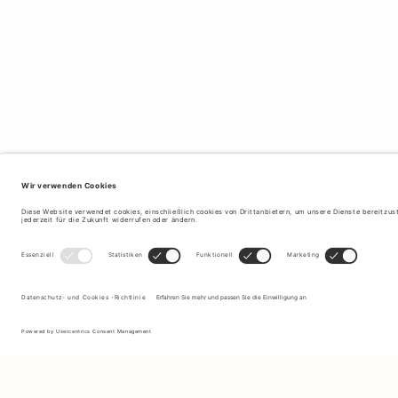
Melden Sie sich für unseren Newsletter an, um Updates zu den
neuesten Kollektionen und Angeboten zu erhalten.