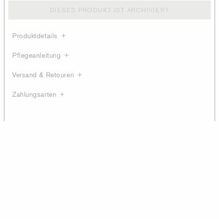
DIESES PRODUKT IST ARCHIVIERT
Produktdetails
Pflegeanleitung
Versand & Retouren
Zahlungsarten