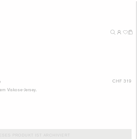
e
CHF 319
tem Viskose-Jersey.
ESES PRODUKT IST ARCHIVIERT