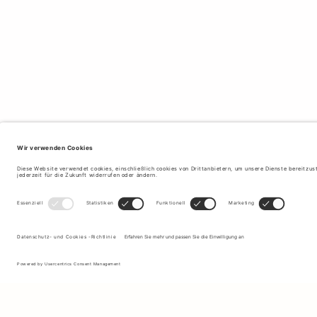
Melden Sie sich für unseren Newsletter an, um Updates zu den
neuesten Kollektionen und Angeboten zu erhalten.