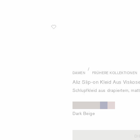
/
DAMEN
FRÜHERE KOLLEKTIONEN
Aliz Slip-on Kleid Aus Viskos
Schlupfkleid aus drapiertem, mat
Dark Beige
DI