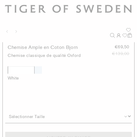
Chemise Ample en Coton Bjorn
€69,50
€139,00
Chemise classique de qualité Oxford
White