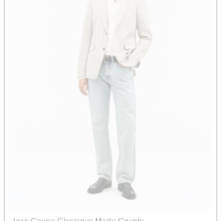
Jean Coupe Classique Marty County