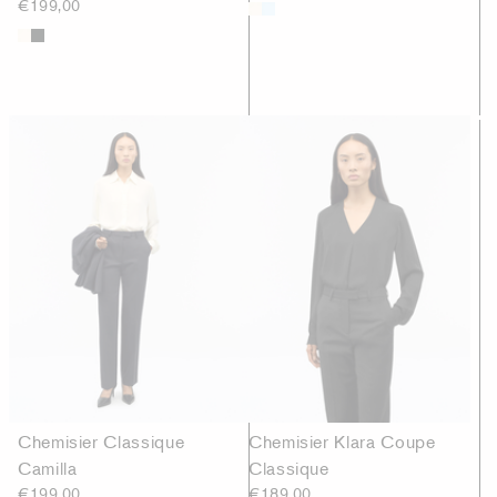
€199,00
Chemisier Classique
Chemisier Klara Coupe
Camilla
Classique
€199,00
€189,00