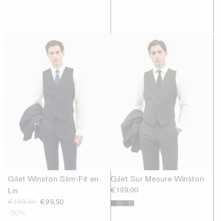
Gilet Winston Slim-Fit en
Gilet Sur Mesure Winston
Lin
€199,00
€199,00
€99,50
-50%