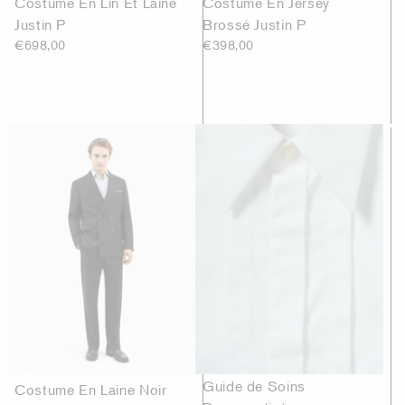
Costume En Lin Et Laine
Costume En Jersey
Justin P
Brossé Justin P
€698,00
€398,00
Guide de Soins
Costume En Laine Noir