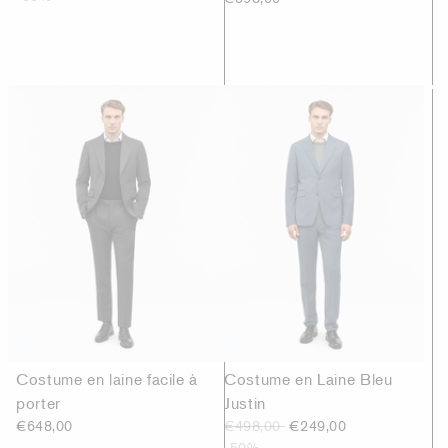
Costume en laine facile à
Costume en Laine Bleu
porter
Justin
€648,00
€498,00
€249,00
-50%