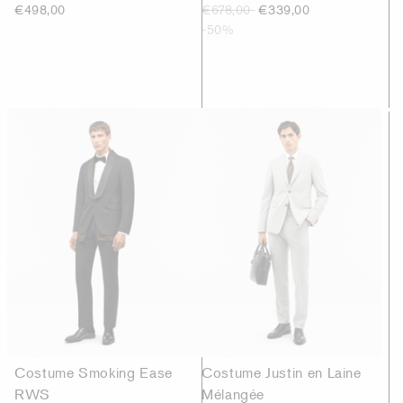
€498,00
€678,00
€339,00
-50%
Costume Smoking Ease
Costume Justin en Laine
RWS
Mélangée