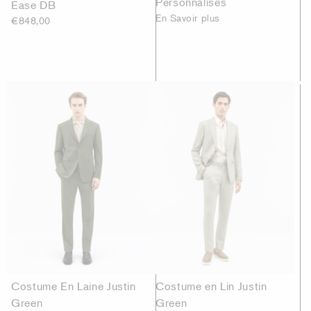
Personnalisés
Ease DB
En Savoir plus
€848,00
Costume En Laine Justin
Costume en Lin Justin
Green
Green