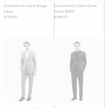
Costume en Laine Beige
Costume En Laine Grise
Ease
Justin RWS
€748,00
€598,00