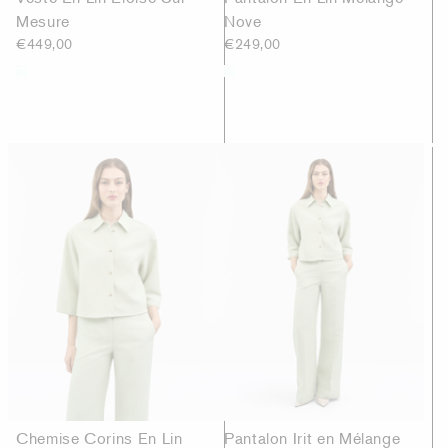
Mesure
Nove
€449,00
€249,00
Chemise Corins En Lin
Pantalon Irit en Mélange