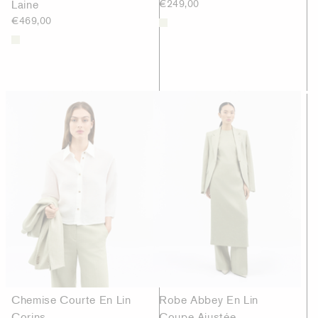
Laine
€249,00
€469,00
Chemise Courte En Lin
Robe Abbey En Lin
Corins
Coupe Ajustée