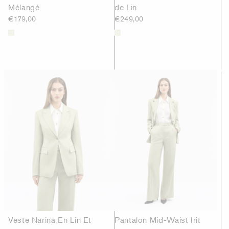
Mélangé
de Lin
€179,00
€249,00
Veste Narina En Lin Et
Pantalon Mid-Waist Irit