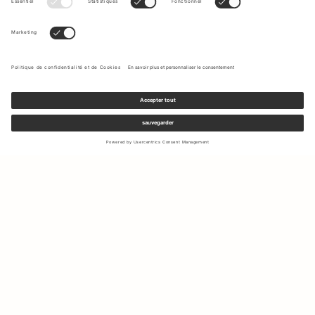
Inscrivez-vous à notre newsletter pour recevoir des mises à jour
sur les nouvelles collections et les dernières offres.
Votre e-mail
Expédition & Retours