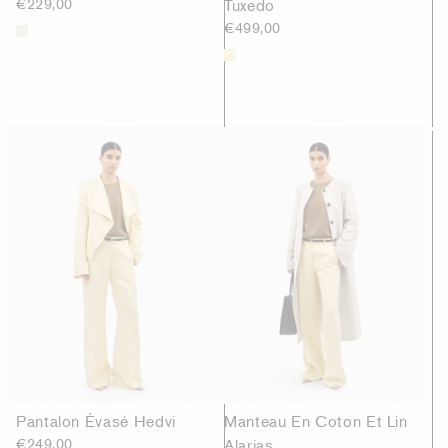
€229,00
Tuxedo
€499,00
Pantalon Évasé Hedvi
Manteau En Coton Et Lin
€249,00
Alarias