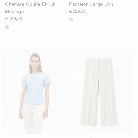
Chemise Coline En Lin
Pantalon Large Unni
Mélangé
€229,00
€229,00