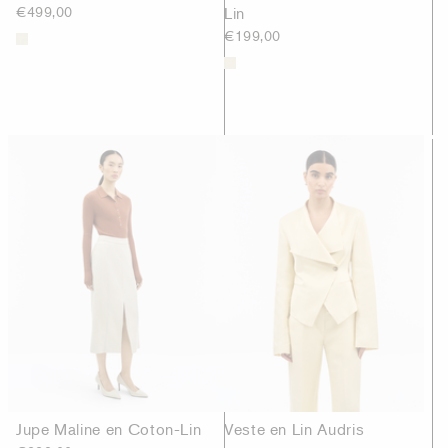
€499,00
Lin
€199,00
Jupe Maline en Coton-Lin
Veste en Lin Audris