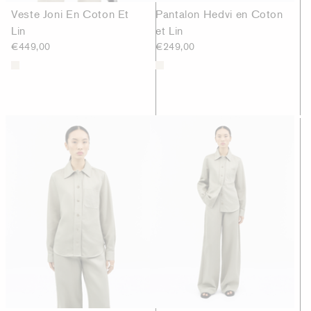
Veste Joni En Coton Et
Pantalon Hedvi en Coton
Lin
et Lin
€449,00
€249,00