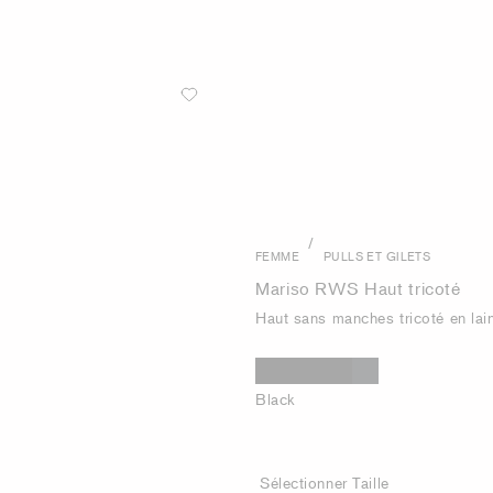
/
FEMME
PULLS ET GILETS
Mariso RWS Haut tricoté
Haut sans manches tricoté en lai
Black