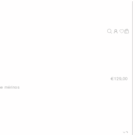
€129,00
ne mérinos