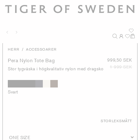
/
HERR
ACCESSOARER
Pera Nylon Tote Bag
999,50 SEK
1 999 SEK
Stor tygväska i högkvalitativ nylon med dragsko
Svart
STORLEKSMÅTT