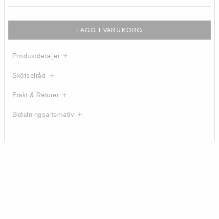
LÄGG I VARUKORG
Produktdetaljer
Skötselråd
Frakt & Returer
Betalningsalternativ