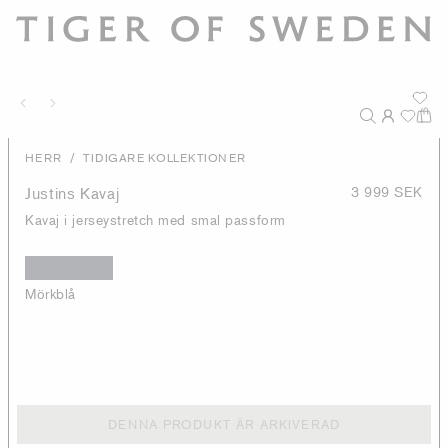
/
HERR
TIDIGARE KOLLEKTIONER
Justins Kavaj
3 999 SEK
Kavaj i jerseystretch med smal passform
Mörkblå
DENNA PRODUKT ÄR ARKIVERAD