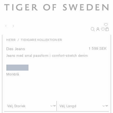
/
HERR
TIDIGARE KOLLEKTIONER
Des Jeans
1 599 SEK
Jeans med smal passform i comfort-stretch denim
Mörkblå