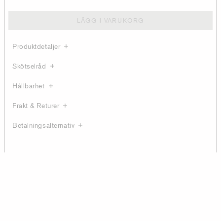
LÄGG I VARUKORG
Produktdetaljer
Skötselråd
Hållbarhet
Frakt & Returer
Betalningsalternativ