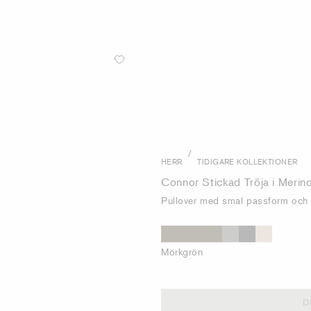
/
HERR
TIDIGARE KOLLEKTIONER
Connor Stickad Tröja i Merino
Pullover med smal passform och 
Mörkgrön
D