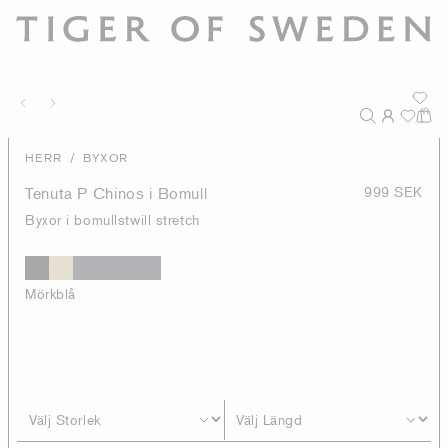
/
HERR
BYXOR
Tenuta P Chinos i Bomull
999 SEK
Byxor i bomullstwill stretch
Mörkblå