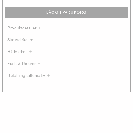
LÄGG I VARUKORG
Produktdetaljer
Skötselråd
Hållbarhet
Frakt & Returer
Betalningsalternativ