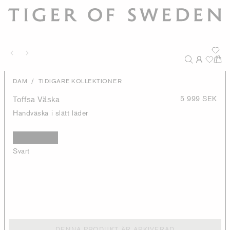
/
DAM
TIDIGARE KOLLEKTIONER
Toffsa Väska
5 999 SEK
Handväska i slätt läder
Svart
DENNA PRODUKT ÄR ARKIVERAD