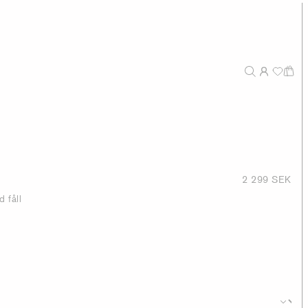
2 299 SEK
 fåll