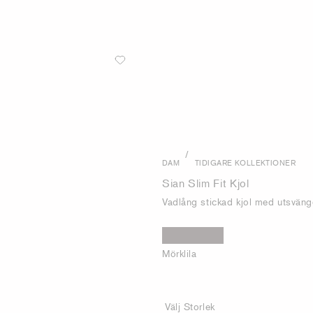
/
DAM
TIDIGARE KOLLEKTIONER
Sian Slim Fit Kjol
Vadlång stickad kjol med utsvängd
Mörklila