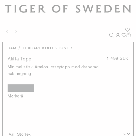
/
DAM
TIDIGARE KOLLEKTIONER
Alitta Topp
1 499 SEK
Minimalistisk, ärmlös jerseytopp med draperad
halsringning
Mörkgrå