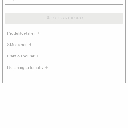
LÄGG I VARUKORG
Produktdetaljer
Skötselråd
Frakt & Returer
Betalningsalternativ