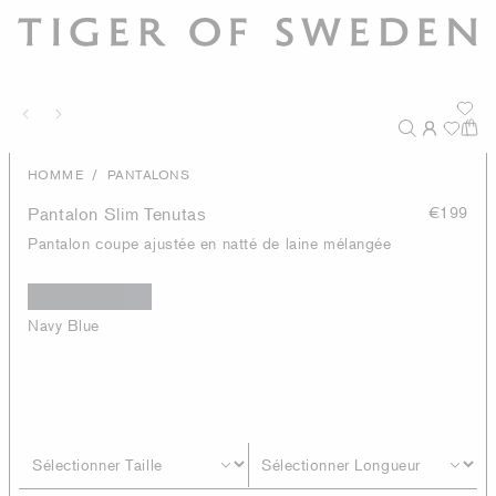
/
HOMME
PANTALONS
Pantalon Slim Tenutas
€199
Pantalon coupe ajustée en natté de laine mélangée
Navy Blue