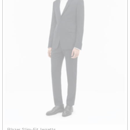
Blazer Slim-Fit Jerretts