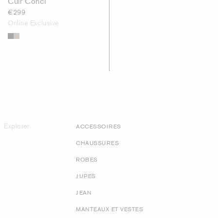
Cuir Conci
€299
Online Exclusive
Explorer
ACCESSOIRES
CHAUSSURES
ROBES
JUPES
JEAN
MANTEAUX ET VESTES