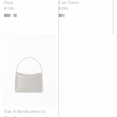
Pera
Cuir Conci
€199
€299
Sac À Bandoulière En