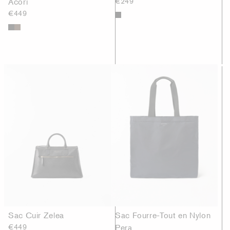
Acori
€249
€449
Sac Cuir Zelea
Sac Fourre-Tout en Nylon
€449
Pera