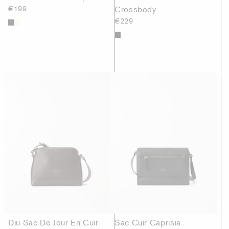
€199
Crossbody
€229
Diu Sac De Jour En Cuir
Sac Cuir Caprisia