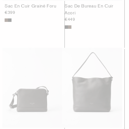
Sac En Cuir Grainé Foru
Sac De Bureau En Cuir
€399
Acori
€449