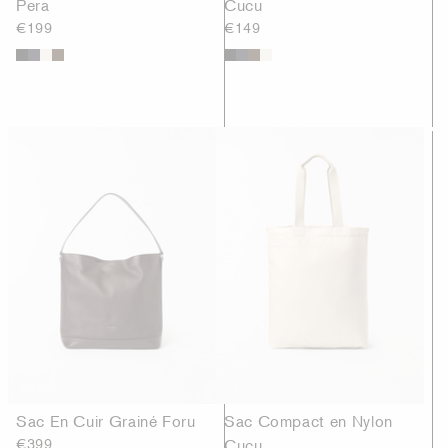
Pera
Cucu
€199
€149
Sac En Cuir Grainé Foru
Sac Compact en Nylon
€399
Cucu