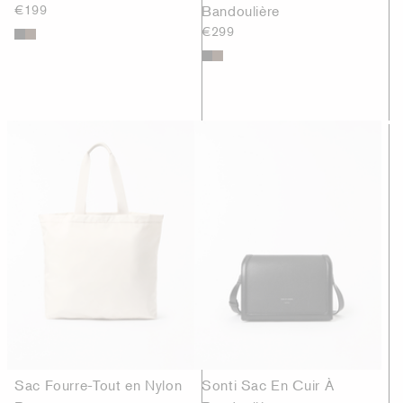
€199
Bandoulière
€299
Sac Fourre-Tout en Nylon
Sonti Sac En Cuir À