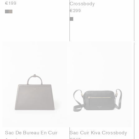
€199
Crossbody
€299
Sac De Bureau En Cuir
Sac Cuir Kiva Crossbody