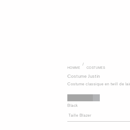
/
HOMME
COSTUMES
Costume Justin
Costume classique en twill de la
Black