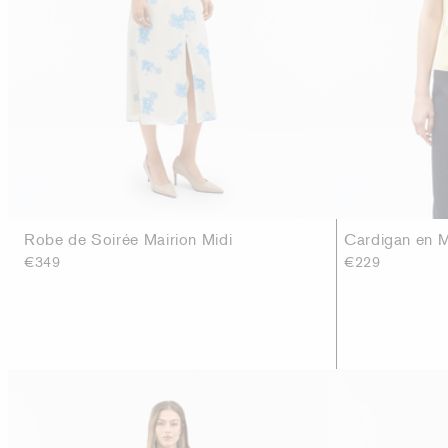
Robe de Soirée Mairion Midi
Cardigan en M
€349
€229