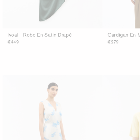
Ivoal - Robe En Satin Drapé
Cardigan En Ma
€449
€279