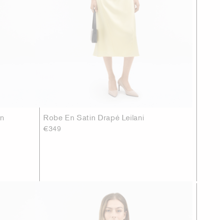
in
Robe En Satin Drapé Leilani
€349