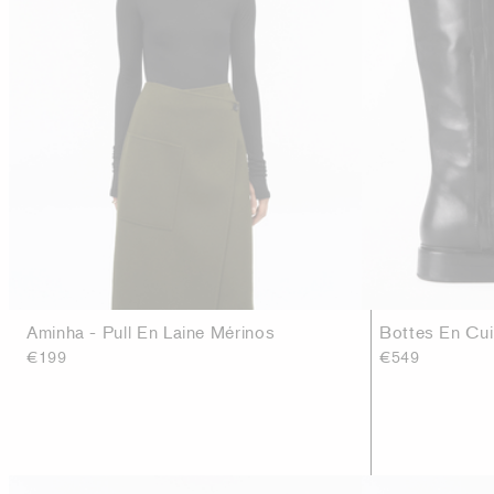
Aminha - Pull En Laine Mérinos
Bottes En Cui
€199
€549