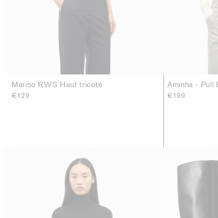
Mariso RWS Haut tricoté
Aminha - Pull
€129
€199