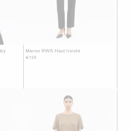
uby
Mariso RWS Haut tricoté
€129