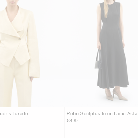
Audris Tuxedo
Robe Sculpturale en Laine Asta
€499