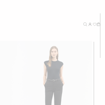
Nouveautés
Recommandé
Prix - Du plus haut au plus bas
Prix - Du plus bas au plus haut