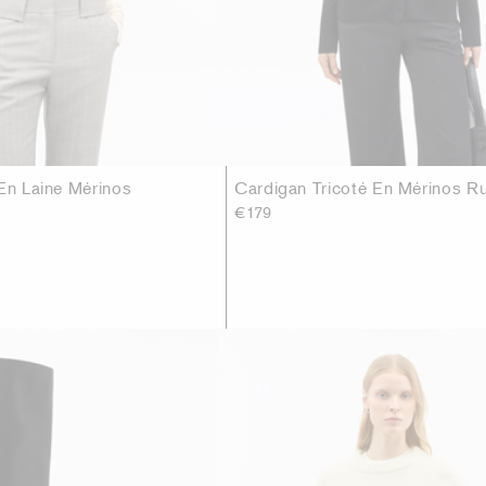
 En Laine Mérinos
Cardigan Tricoté En Mérinos R
€179