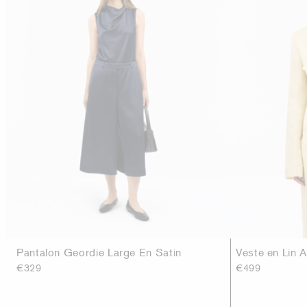
Pantalon Geordie Large En Satin
Veste en Lin 
€329
€499