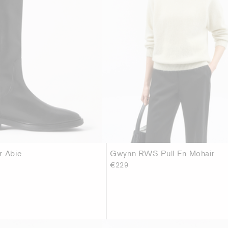
r Abie
Gwynn RWS Pull En Mohair
€229