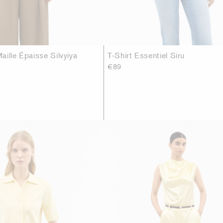
ille Épaisse Silvyiya
T-Shirt Essentiel Siru
€89