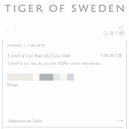
/
HOMME
T-SHIRTS
T-shirt à Col Ras Du Cou Olaf
139.00 C$
T-shirt à col ras du cou en 100% coton mercerisé.
Beige