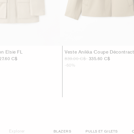
n Elsie FL
Veste Anikka Coupe Décontrac
27.60 C$
839.00 C$
335.60 C$
-60%
Explorer
BLAZERS
PULLS ET GILETS