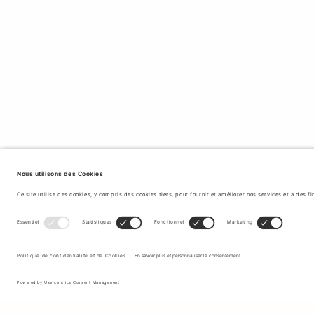
DES VÊTEMENTS D'EXTÉRIEUR QUI VOUS PR
Tiger of Sweden s'efforce de placer la production de vêtements ét
met en valeur à travers des pratiques de conception qui privilégie
durable et la transparence de la chaîne d'approvisionnement. Nos
environnemental
et social, et nombre de nos manteau.
Inscrivez-vous à notre newsletter pour recevoir des mises à jour