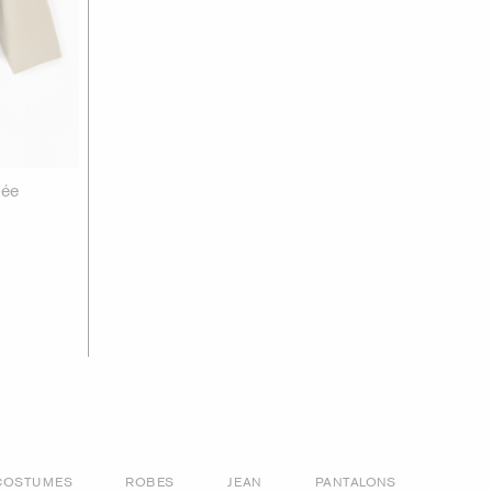
tée
COSTUMES
ROBES
JEAN
PANTALONS