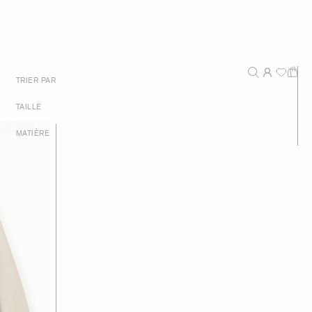
Nouveautés
TRIER PAR
Recommandé
TAILLE
Prix - Du plus haut au plus bas
MATIÈRE
Prix - Du plus bas au plus haut