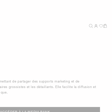
mettant de partager des supports marketing et de
es grossistes et les détaillants. Elle facilite la diffusion et
 que.
ACCÉDER À LA MEDIA BANK