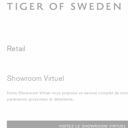
Retail
Showroom Virtuel
Notre Showroom Virtuel vous propose un service complet de sto
partenaires grossistes et détaillants
.
VISITEZ LE SHOWROOM VIRTUEL