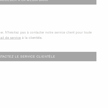
. N'hésitez pas à contacter notre service client pour toute
tail de service
à la clientèle
.
TACTEZ LE SERVICE CLIENTÈLE