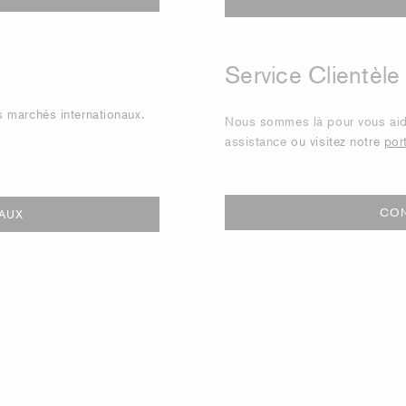
Service Clientèle
 marchés internationaux.
Nous sommes là pour vous aider
assistance
ou visitez notre
por
CON
AUX