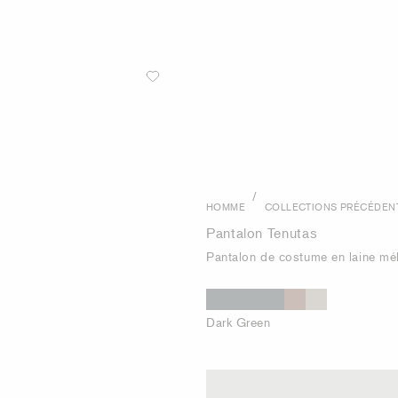
/
HOMME
COLLECTIONS PRÉCÉDEN
Pantalon Tenutas
Pantalon de costume en laine mé
Dark Green