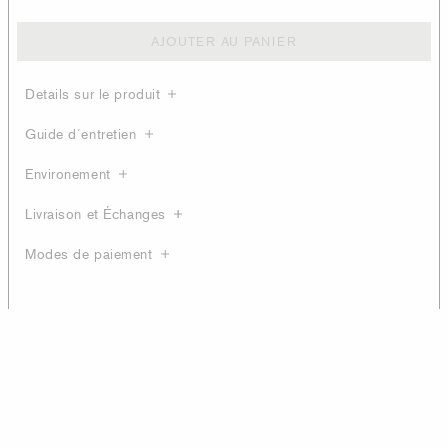
AJOUTER AU PANIER
Details sur le produit
Guide d´entretien
Environement
Livraison et Échanges
Modes de paiement