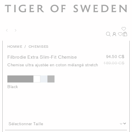
/
HOMME
CHEMISES
Filbrodie Extra Slim-Fit Chemise
94.50 C$
189.00 C$
Chemise ultra ajustée en coton mélangé stretch
Black