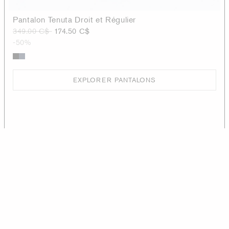
Pantalon Tenuta Droit et Régulier
349.00 C$
174.50 C$
-50%
EXPLORER PANTALONS