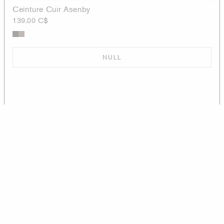
Ceinture Cuir Asenby
139.00 C$
NULL