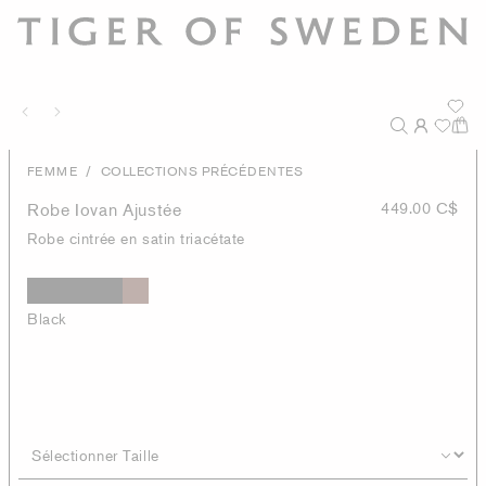
/
FEMME
COLLECTIONS PRÉCÉDENTES
Robe Iovan Ajustée
449.00 C$
Robe cintrée en satin triacétate
Black