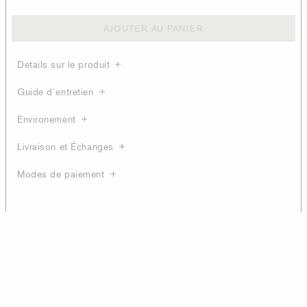
AJOUTER AU PANIER
Details sur le produit
Guide d´entretien
Environement
Livraison et Échanges
Modes de paiement