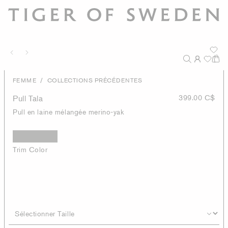
/
FEMME
COLLECTIONS PRÉCÉDENTES
Pull Tala
399.00 C$
Pull en laine mélangée merino-yak
Trim Color