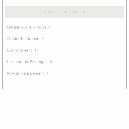
AJOUTER AU PANIER
Details sur le produit
Guide d´entretien
Environement
Livraison et Échanges
Modes de paiement