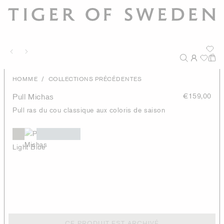
/
HOMME
COLLECTIONS PRÉCÉDENTES
Pull Michas
€159,00
Pull ras du cou classique aux coloris de saison
Light Blue
CE PRODUIT EST ARCHIVÉ