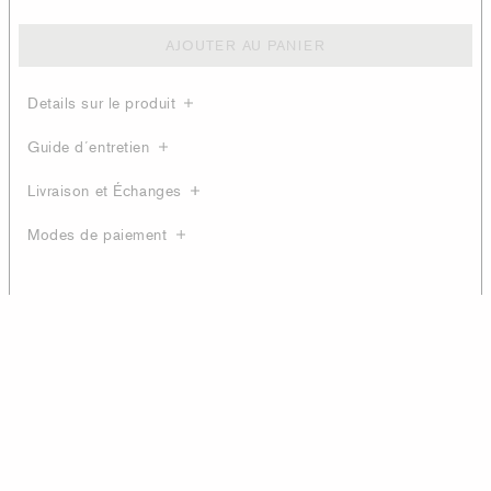
AJOUTER AU PANIER
Details sur le produit
Guide d´entretien
Livraison et Échanges
Modes de paiement