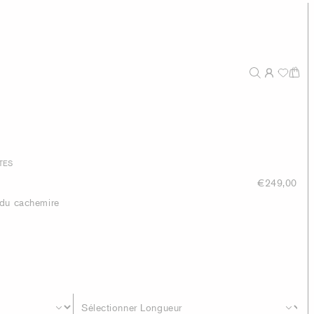
TES
€249,00
 du cachemire