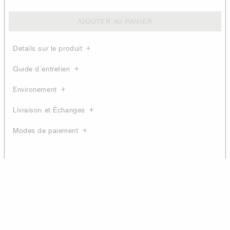
AJOUTER AU PANIER
Details sur le produit
Guide d´entretien
Environement
Livraison et Échanges
Modes de paiement