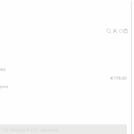
TES
€179,00
pois
CE PRODUIT EST ARCHIVÉ