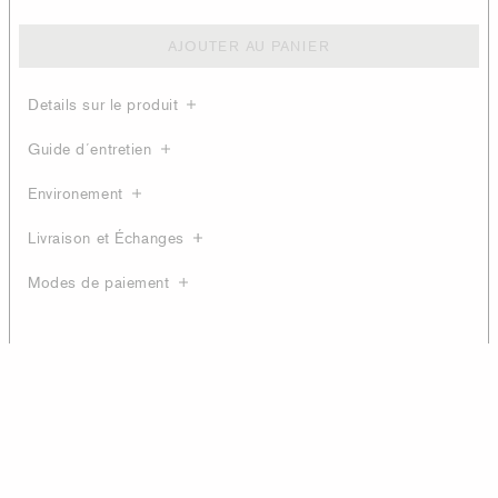
AJOUTER AU PANIER
Details sur le produit
Guide d´entretien
Environement
Livraison et Échanges
Modes de paiement