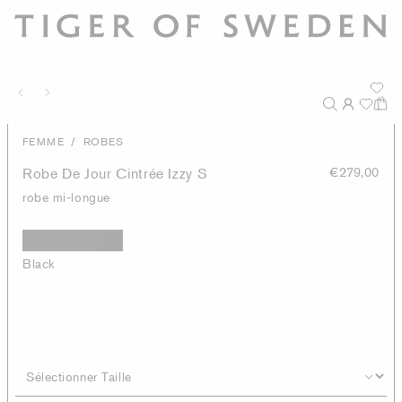
/
FEMME
ROBES
Robe De Jour Cintrée Izzy S
€279,00
robe mi-longue
Black